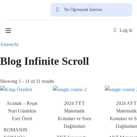
Ücretsiz Üye Ol
Log in
Anasayfa
Blog Infinite Scroll
Showing 1 - 11 of 11 results
Acımak – Reşat
2024 TYT
2024 AYT
Nuri Güntekin
Matematik
Matematik
Eser Özeti
Konuları ve Soru
Konuları ve S
Dağılımları
Dağılımlar
ROMANIN