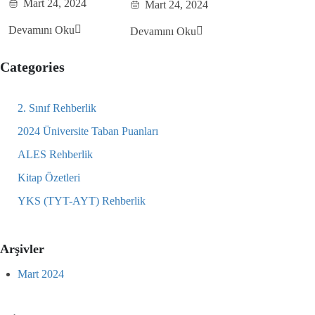
Mart 24, 2024
Mart 24, 2024
Devamını Oku
Devamını Oku
Categories
2. Sınıf Rehberlik
2024 Üniversite Taban Puanları
ALES Rehberlik
Kitap Özetleri
YKS (TYT-AYT) Rehberlik
Arşivler
Mart 2024