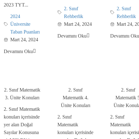
2023 TYT...
2. Sınıf
2. Sınıf
2024
Rehberlik
Rehberlik
Üniversite
Mart 24, 2024
Mart 24, 2
Taban Puanları
Devamını Oku
Devamını Ok
Mart 24, 2024
Devamını Oku
2. Sınıf Matematik
2. Sınıf
2. Sınıf
3. Ünite Konuları
Matematik 4.
Matematik 5
Ünite Konuları
Ünite Konula
2. Sınıf Matematik
konuları içerisinde
2. Sınıf
2. Sınıf
yer alan Doğal
Matematik
Matematik
Sayılar Konusuna
konuları içerisinde
konuları içeris