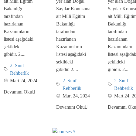
ait Milli Eğitim
yer alan Doğal
yer alan Doğal
Bakanlığı
Sayılar Konusuna
Sayılar Konus
tarafından
ait Milli Eğitim
ait Milli Eğiti
hazırlanan
Bakanlığı
Bakanlığı
Kazanımların
tarafından
tarafından
listesi aşağıdaki
hazırlanan
hazırlanan
şekildeki
Kazanımların
Kazanımların
gibidir. 2....
listesi aşağıdaki
listesi aşağıdak
şekildeki
şekildeki
2. Sınıf
gibidir. 2....
gibidir. 2....
Rehberlik
Mart 24, 2024
2. Sınıf
2. Sınıf
Rehberlik
Rehberlik
Devamını Oku
Mart 24, 2024
Mart 24, 2
Devamını Oku
Devamını Ok