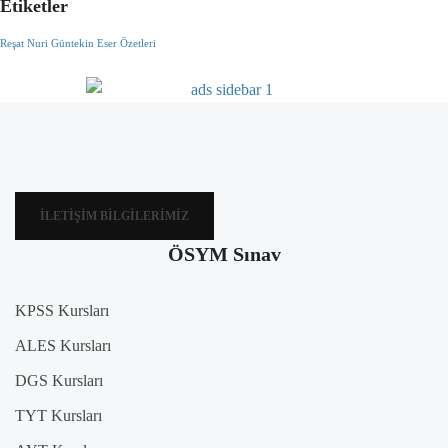
Etiketler
Reşat Nuri Güntekin Eser Özetleri
İLETIŞIM BILGILERIMIZ
ÖSYM Sınav
KPSS Kursları
ALES Kursları
DGS Kursları
TYT Kursları