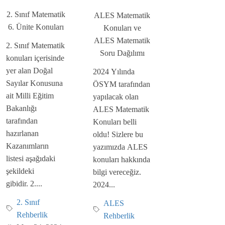
2. Sınıf Matematik
ALES Matematik
6. Ünite Konuları
Konuları ve
ALES Matematik
2. Sınıf Matematik
Soru Dağılımı
konuları içerisinde
yer alan Doğal
2024 Yılında
Sayılar Konusuna
ÖSYM tarafından
ait Milli Eğitim
yapılacak olan
Bakanlığı
ALES Matematik
tarafından
Konuları belli
hazırlanan
oldu! Sizlere bu
Kazanımların
yazımızda ALES
listesi aşağıdaki
konuları hakkında
şekildeki
bilgi vereceğiz.
gibidir. 2....
2024...
2. Sınıf
ALES
Rehberlik
Rehberlik