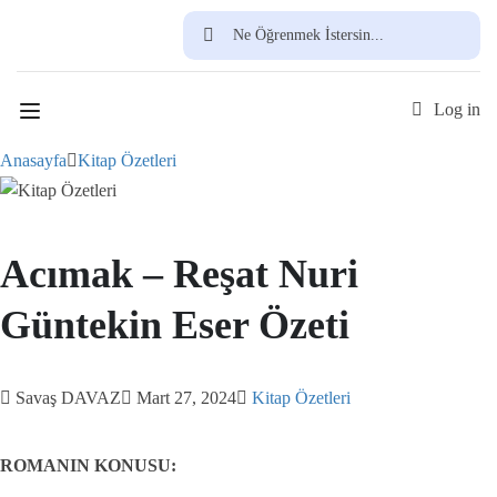
Ücretsiz Üye Ol
Log in
Anasayfa
Kitap Özetleri
Acımak – Reşat Nuri
Güntekin Eser Özeti
Savaş DAVAZ
Mart 27, 2024
Kitap Özetleri
ROMANIN KONUSU: