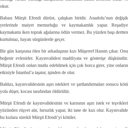
okur.
Babası Mürşit Efendi dürüst, çalışkan biridir. Anadolu’nun değişik
yerlerinde maiyet memurluğu ve kaymakamlık yapar. Reşadiye
kaymakamı iken toprak ağalarına ödün vermez. Bu yüzden başı dertten
kurtulmaz, hayatı sürgünlerde geçer.
Bir gün karşısına ölen bir arkadaşının kızı Müşerref Hanım çıkar. Onu
beğenir evlenirler. Kayınvalidesi maddiyata ve gösterişe düşkündür.
Mürşit Efendi onları mutlu edebilmek için çok borca girer, yine onların
etkisiyle İstanbul’a taşınır, işinden de olur.
Baldızı, kayınvalidesinin aşırı istekleri ve şartlandırmaları sonucu kötü
yola düşer, kocası tarafından öldürülür.
Mürşit Efendi de kayınvalidesinin ve karısının aşırı istek ve teşvikleri
yüzünden rüşvet alır, hırsızlık yapar, iki tane de kızı olur. Kayınvalide
bu kızlara sürekli Mürşit Efendi’yi kötüler.