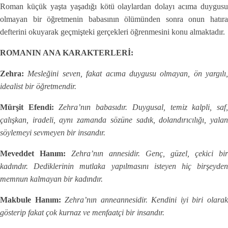
Roman küçük yaşta yaşadığı kötü olaylardan dolayı acıma duygusu
olmayan bir öğretmenin babasının ölümünden sonra onun hatıra
defterini okuyarak geçmişteki gerçekleri öğrenmesini konu almaktadır.
ROMANIN ANA KARAKTERLERİ:
Zehra:
Mesleğini seven, fakat acıma duygusu olmayan, ön yargılı,
idealist bir öğretmendir.
Mürşit Efendi:
Zehra’nın babasıdır. Duygusal, temiz kalpli, saf
çalışkan, iradeli, aynı zamanda sözüne sadık, dolandırıcılığı, yalan
söylemeyi sevmeyen bir insandır.
Meveddet Hanım:
Zehra’nın annesidir. Genç, güzel, çekici bir
kadındır. Dediklerinin mutlaka yapılmasını isteyen hiç birşeyden
memnun kalmayan bir kadındır.
Makbule Hanım:
Zehra’nın anneannesidir. Kendini iyi biri olara
gösterip fakat çok kurnaz ve menfaatçi bir insandır.