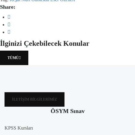
Share:
İlginizi Çekebilecek Konular
TÜMÜ
İLETIŞIM BILGILERIMIZ
ÖSYM Sınav
KPSS Kursları