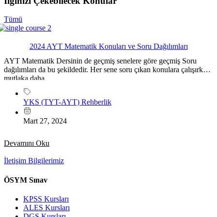
İlginizi Çekebilecek Konular
Tümü
2024 AYT Matematik Konuları ve Soru Dağılımları
AYT Matematik Dersinin de geçmiş senelere göre geçmiş Soru
dağılımları da bu şekildedir. Her sene soru çıkan konulara çalışırken
mutlaka daha...
YKS (TYT-AYT) Rehberlik
Mart 27, 2024
Devamını Oku
İletişim Bilgilerimiz
ÖSYM Sınav
KPSS Kursları
ALES Kursları
DGS Kursları