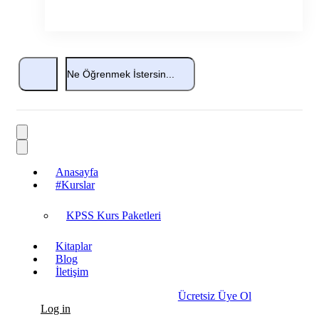
Anasayfa
#Kurslar
KPSS Kurs Paketleri
Kitaplar
Blog
İletişim
Ücretsiz Üye Ol
Log in