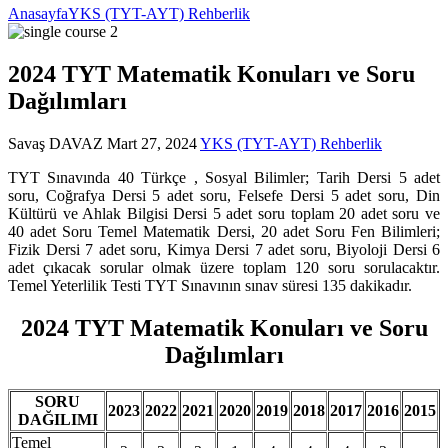
Anasayfa
YKS (TYT-AYT) Rehberlik
2024 TYT Matematik Konuları ve Soru
Dağılımları
Savaş DAVAZ
Mart 27, 2024
YKS (TYT-AYT) Rehberlik
TYT Sınavında 40 Türkçe , Sosyal Bilimler; Tarih Dersi 5 adet
soru, Coğrafya Dersi 5 adet soru, Felsefe Dersi 5 adet soru, Din
Kültürü ve Ahlak Bilgisi Dersi 5 adet soru toplam 20 adet soru ve
40 adet Soru Temel Matematik Dersi, 20 adet Soru Fen Bilimleri;
Fizik Dersi 7 adet soru, Kimya Dersi 7 adet soru, Biyoloji Dersi 6
adet çıkacak sorular olmak üzere toplam 120 soru sorulacaktır.
Temel Yeterlilik Testi TYT Sınavının sınav süresi 135 dakikadır.
2024 TYT Matematik Konuları ve Soru
Dağılımları
SORU
2023
2022
2021
2020
2019
2018
2017
2016
2015
DAĞILIMI
Temel