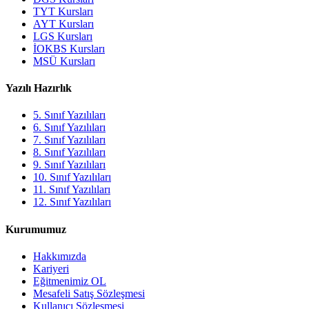
TYT Kursları
AYT Kursları
LGS Kursları
İOKBS Kursları
MSÜ Kursları
Yazılı Hazırlık
5. Sınıf Yazılıları
6. Sınıf Yazılıları
7. Sınıf Yazılıları
8. Sınıf Yazılıları
9. Sınıf Yazılıları
10. Sınıf Yazılıları
11. Sınıf Yazılıları
12. Sınıf Yazılıları
Kurumumuz
Hakkımızda
Kariyeri
Eğitmenimiz OL
Mesafeli Satış Sözleşmesi
Kullanıcı Sözleşmesi