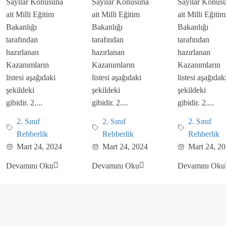
Sayılar Konusuna
Sayılar Konusuna
Sayılar Konus
ait Milli Eğitim
ait Milli Eğitim
ait Milli Eğitim
Bakanlığı
Bakanlığı
Bakanlığı
tarafından
tarafından
tarafından
hazırlanan
hazırlanan
hazırlanan
Kazanımların
Kazanımların
Kazanımların
listesi aşağıdaki
listesi aşağıdaki
listesi aşağıdak
şekildeki
şekildeki
şekildeki
gibidir. 2....
gibidir. 2....
gibidir. 2....
2. Sınıf
2. Sınıf
2. Sınıf
Rehberlik
Rehberlik
Rehberlik
Mart 24, 2024
Mart 24, 2024
Mart 24, 2
Devamını Oku
Devamını Oku
Devamını Oku