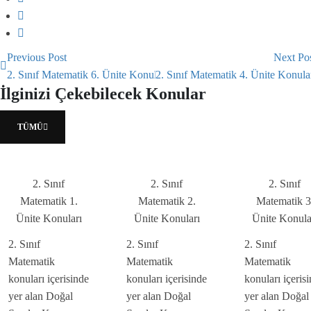
Previous Post
Next Po
2. Sınıf Matematik 6. Ünite Konuları
2. Sınıf Matematik 4. Ünite Konula
İlginizi Çekebilecek Konular
TÜMÜ
2. Sınıf
2. Sınıf
2. Sınıf
Matematik 1.
Matematik 2.
Matematik 3
Ünite Konuları
Ünite Konuları
Ünite Konula
2. Sınıf
2. Sınıf
2. Sınıf
Matematik
Matematik
Matematik
konuları içerisinde
konuları içerisinde
konuları içeris
yer alan Doğal
yer alan Doğal
yer alan Doğal