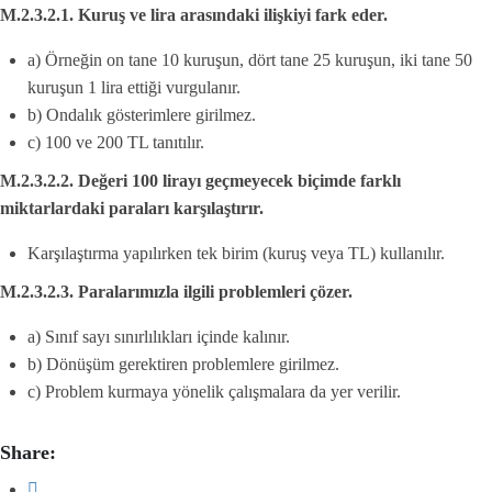
M.2.3.2.1. Kuruş ve lira arasındaki ilişkiyi fark eder.
a) Örneğin on tane 10 kuruşun, dört tane 25 kuruşun, iki tane 50
kuruşun 1 lira ettiği vurgulanır.
b) Ondalık gösterimlere girilmez.
c) 100 ve 200 TL tanıtılır.
M.2.3.2.2. Değeri 100 lirayı geçmeyecek biçimde farklı
miktarlardaki paraları karşılaştırır.
Karşılaştırma yapılırken tek birim (kuruş veya TL) kullanılır.
M.2.3.2.3. Paralarımızla ilgili problemleri çözer.
a) Sınıf sayı sınırlılıkları içinde kalınır.
b) Dönüşüm gerektiren problemlere girilmez.
c) Problem kurmaya yönelik çalışmalara da yer verilir.
Share: