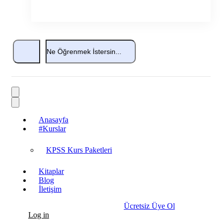
Anasayfa
#Kurslar
KPSS Kurs Paketleri
Kitaplar
Blog
İletişim
Ücretsiz Üye Ol
Log in