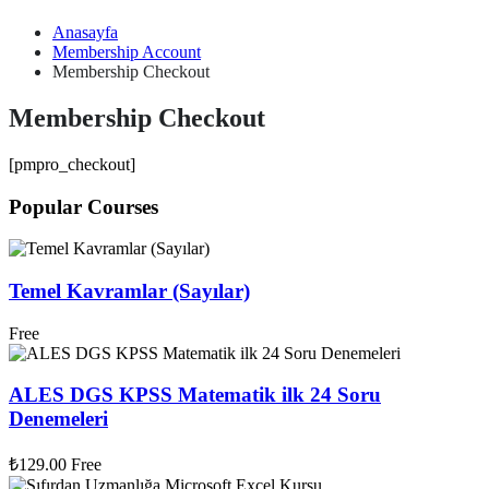
Anasayfa
Membership Account
Membership Checkout
Membership Checkout
[pmpro_checkout]
Popular Courses
Temel Kavramlar (Sayılar)
Free
ALES DGS KPSS Matematik ilk 24 Soru
Denemeleri
₺129.00
Free