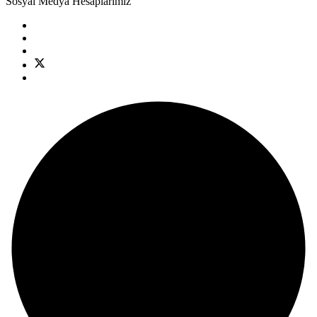
Sosyal Medya Hesaplarımız