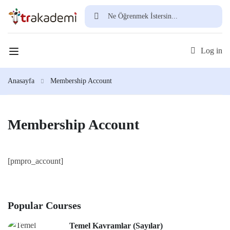
Ücretsiz Üye Ol
Log in
Anasayfa
Membership Account
Membership Account
[pmpro_account]
Popular Courses
Temel Kavramlar (Sayılar)