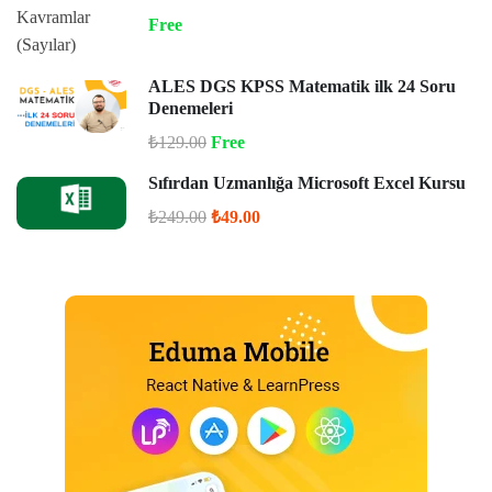
Free
ALES DGS KPSS Matematik ilk 24 Soru
Denemeleri
₺129.00
Free
Sıfırdan Uzmanlığa Microsoft Excel Kursu
₺249.00
₺49.00