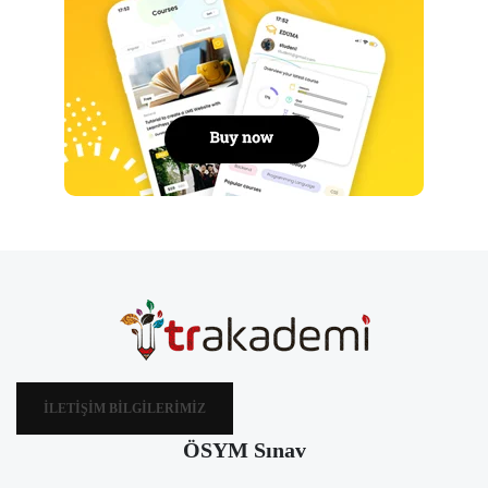
İLETIŞIM BILGILERIMIZ
ÖSYM Sınav