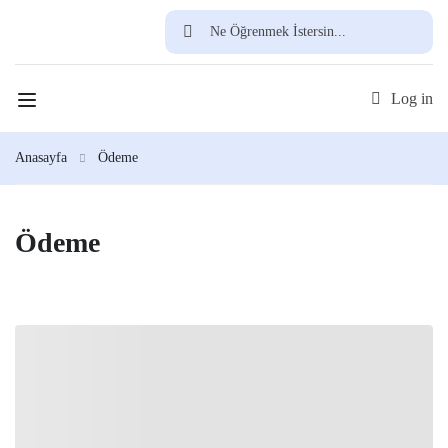
Ücretsiz Üye Ol
Log in
Anasayfa
Ödeme
Ödeme