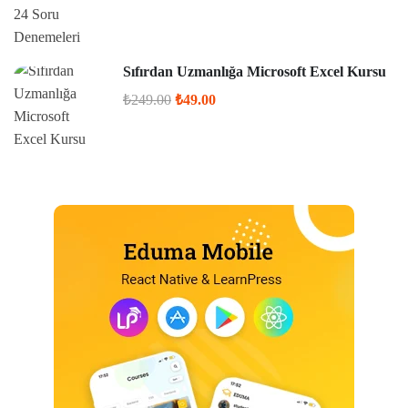
Sıfırdan Uzmanlığa Microsoft Excel Kursu
₺249.00
₺49.00