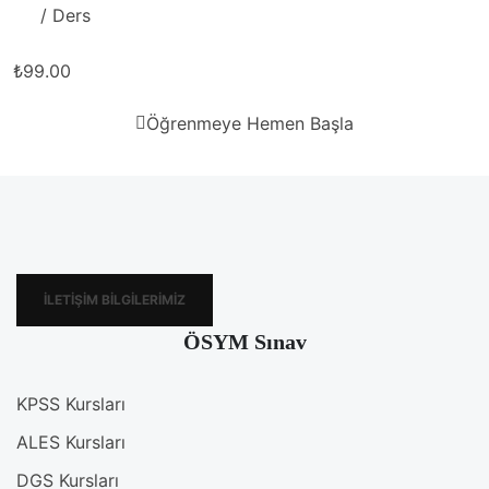
/ Ders
₺99.00
Öğrenmeye Hemen Başla
İLETIŞIM BILGILERIMIZ
ÖSYM Sınav
KPSS Kursları
ALES Kursları
DGS Kursları