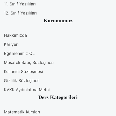
11. Sınıf Yazılıları
12. Sınıf Yazılıları
Kurumumuz
Hakkımızda
Kariyeri
Eğitmenimiz OL
Mesafeli Satış Sözleşmesi
Kullanıcı Sözleşmesi
Gizlilik Sözleşmesi
KVKK Aydınlatma Metni
Ders Kategorileri
Matematik Kursları