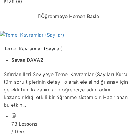
₺129.00
Öğrenmeye Hemen Başla
Temel Kavramlar (Sayılar)
Savaş DAVAZ
Sıfırdan İleri Seviyeye Temel Kavramlar (Sayılar) Kursu
tüm soru tiplerinin detaylı olarak ele alındığı sınav için
gerekli tüm kazanımların öğrenciye adım adım
kazandırıldığı etkili bir öğrenme sistemidir. Hazırlanan
bu etkin...
73 Lessons
/ Ders