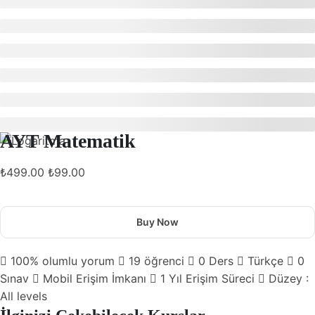
AYT Matematik
₺499.00
₺99.00
Buy Now
100% olumlu yorum
19
öğrenci
0
Ders
Türkçe
0
Sınav
Mobil Erişim İmkanı
1 Yıl Erişim Süreci
Düzey :
All levels