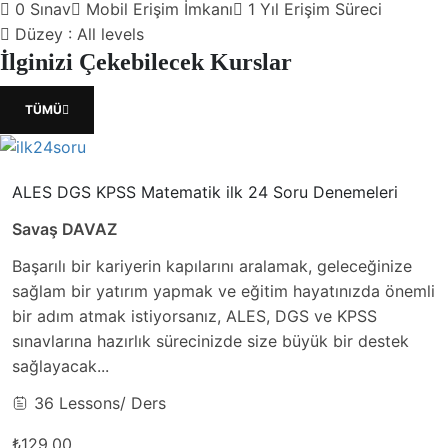
0
Sınav
Mobil Erişim İmkanı
1 Yıl Erişim Süreci
Düzey :
All levels
İlginizi Çekebilecek Kurslar
TÜMÜ
ALES DGS KPSS Matematik ilk 24 Soru Denemeleri
Savaş DAVAZ
Başarılı bir kariyerin kapılarını aralamak, geleceğinize
sağlam bir yatırım yapmak ve eğitim hayatınızda önemli
bir adım atmak istiyorsanız, ALES, DGS ve KPSS
sınavlarına hazırlık sürecinizde size büyük bir destek
sağlayacak...
36 Lessons
/ Ders
₺129.00