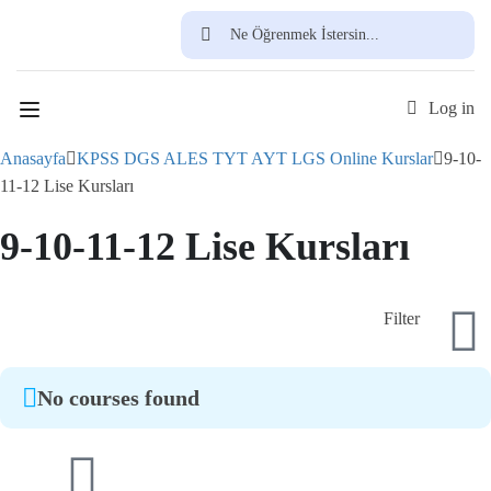
Ücretsiz Üye Ol
Log in
Anasayfa
KPSS DGS ALES TYT AYT LGS Online Kurslar
9-10-
11-12 Lise Kursları
9-10-11-12 Lise Kursları
Filter
No courses found