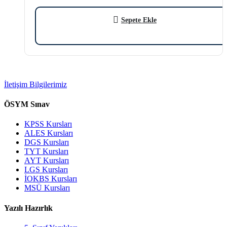
hocamız Savaş DAVAZ…
Sepete Ekle
İletişim Bilgilerimiz
ÖSYM Sınav
KPSS Kursları
ALES Kursları
DGS Kursları
TYT Kursları
AYT Kursları
LGS Kursları
İOKBS Kursları
MSÜ Kursları
Yazılı Hazırlık