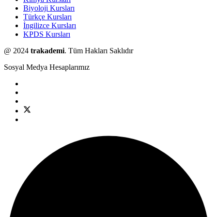
Biyoloji Kursları
Türkçe Kursları
İngilizce Kursları
KPDS Kursları
@ 2024
trakademi
. Tüm Hakları Saklıdır
Sosyal Medya Hesaplarımız