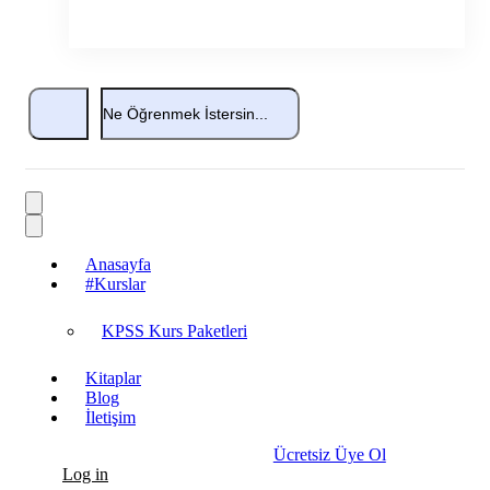
Anasayfa
#Kurslar
KPSS Kurs Paketleri
Kitaplar
Blog
İletişim
Ücretsiz Üye Ol
Log in