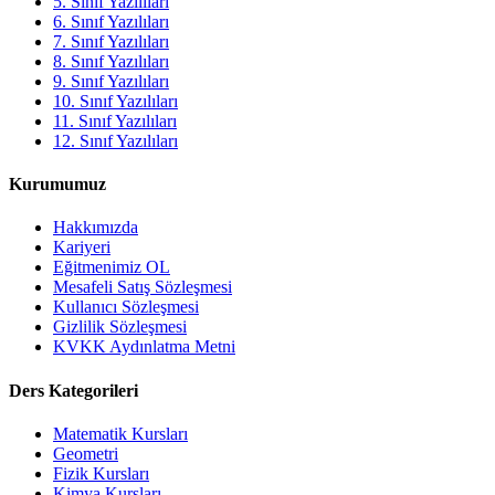
5. Sınıf Yazılıları
6. Sınıf Yazılıları
7. Sınıf Yazılıları
8. Sınıf Yazılıları
9. Sınıf Yazılıları
10. Sınıf Yazılıları
11. Sınıf Yazılıları
12. Sınıf Yazılıları
Kurumumuz
Hakkımızda
Kariyeri
Eğitmenimiz OL
Mesafeli Satış Sözleşmesi
Kullanıcı Sözleşmesi
Gizlilik Sözleşmesi
KVKK Aydınlatma Metni
Ders Kategorileri
Matematik Kursları
Geometri
Fizik Kursları
Kimya Kursları