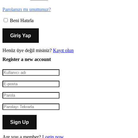
Parolanızı mı unuttunuz?
Beni Hatırla
Henüz üye değil misiniz?
Kayıt olun
Register a new account
Are you a member?
Login now